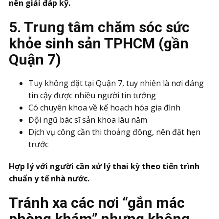
nên giải đáp kỹ.
5. Trung tâm chăm sóc sức
khỏe sinh sản TPHCM (gần
Quận 7)
Tuy không đặt tại Quận 7, tuy nhiên là nơi đáng
tin cậy được nhiều người tin tưởng
Có chuyên khoa về kế hoạch hóa gia đình
Đội ngũ bác sĩ sản khoa lâu năm
Dịch vụ công cần thi thoảng đông, nên đặt hẹn
trước
Hợp lý với người cần xử lý thai kỳ theo tiến trình
chuẩn y tế nhà nước.
Tránh xa các nơi “gắn mác
phòng khám” nhưng không