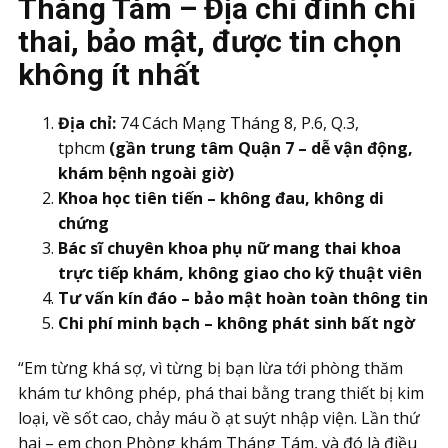
Tháng Tám – Địa chỉ đình chỉ
thai, bảo mật, được tin chọn
không ít nhất
Địa chỉ:
74 Cách Mạng Tháng 8, P.6, Q.3,
tphcm
(gần trung tâm Quận 7 – dễ vận động,
khám bệnh ngoài giờ)
Khoa học tiên tiến – không đau, không di
chứng
Bác sĩ chuyên khoa phụ nữ mang thai khoa
trực tiếp khám, không giao cho kỹ thuật viên
Tư vấn kín đáo – bảo mật hoàn toàn thông tin
Chi phí minh bạch – không phát sinh bất ngờ
“Em từng khá sợ, vì từng bị bạn lừa tới phòng thăm
khám tư không phép, phá thai bằng trang thiết bị kim
loại, về sốt cao, chảy máu ồ ạt suýt nhập viện. Lần thứ
hai – em chọn Phòng khám Tháng Tám, và đó là điều