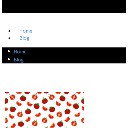
Home
Blog
Home
Blog