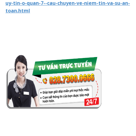
uy-tin-o-quan-7--cau-chuyen-ve-niem-tin-va-su-an-
toan.html