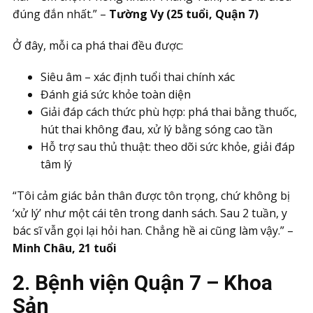
đúng đắn nhất.” –
Tường Vy (25 tuổi, Quận 7)
Ở đây, mỗi ca phá thai đều được:
Siêu âm – xác định tuổi thai chính xác
Đánh giá sức khỏe toàn diện
Giải đáp cách thức phù hợp: phá thai bằng thuốc,
hút thai không đau, xử lý bằng sóng cao tần
Hỗ trợ sau thủ thuật: theo dõi sức khỏe, giải đáp
tâm lý
“Tôi cảm giác bản thân được tôn trọng, chứ không bị
‘xử lý’ như một cái tên trong danh sách. Sau 2 tuần, y
bác sĩ vẫn gọi lại hỏi han. Chẳng hề ai cũng làm vậy.” –
Minh Châu, 21 tuổi
2. Bệnh viện Quận 7 – Khoa
Sản