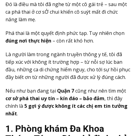
Đó là điều mà tôi đã nghe từ một cô gái trẻ – sau một
ca phá thai ở cơ sỞ chui khiến cô suýt mất đi chức
năng làm mẹ.
Phá thai là một quyết định phức tạp. Tuy nhiên chọn
đúng nơi thực hiện
– còn rất khó hơn.
Là người làm trong ngành truyền thông y tế, tôi đã
tiếp xúc với không ít trường hợp – từ nỗi sợ lúc ban
đầu, những ca di chứng hiểm nguy, cho tới sự hồi phục
đầy biết ơn từ những người đã được xử lý đúng cách.
Nếu như bạn đang tại
Quận 7
cũng như nên tìm một
cơ sở phá thai uy tín – kín đáo – bảo đảm
, thì đây
chính là
5 gợi ý được không ít các chị em tin tưởng
nhất
.
1. Phòng khám Đa Khoa