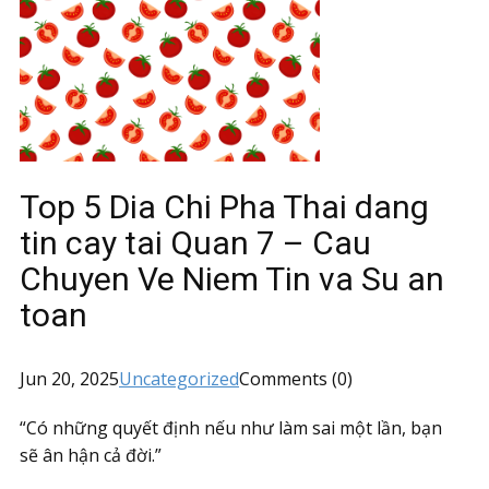
Top 5 Dia Chi Pha Thai dang
tin cay tai Quan 7 – Cau
Chuyen Ve Niem Tin va Su an
toan
Jun 20, 2025
Uncategorized
Comments (0)
“Có những quyết định nếu như làm sai một lần, bạn
sẽ ân hận cả đời.”