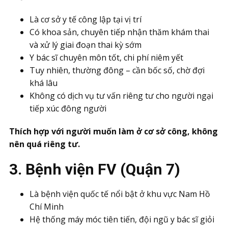
Là cơ sở y tế công lập tại vị trí
Có khoa sản, chuyên tiếp nhận thăm khám thai
và xử lý giai đoạn thai kỳ sớm
Y bác sĩ chuyên môn tốt, chi phí niêm yết
Tuy nhiên, thường đông – cần bốc số, chờ đợi
khá lâu
Không có dịch vụ tư vấn riêng tư cho người ngại
tiếp xúc đông người
Thích hợp với người muốn làm ở cơ sở công, không
nên quá riêng tư.
3. Bệnh viện FV (Quận 7)
Là bệnh viện quốc tế nổi bật ở khu vực Nam Hồ
Chí Minh
Hệ thống máy móc tiên tiến, đội ngũ y bác sĩ giỏi