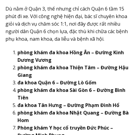
Dù nằm ở Quận 3, thế nhưng chỉ cách Quận 6 tầm 15
phút đi xe. Với công nghệ hiện đại, bác sĩ chuyên khoa
giỏi và dịch vụ chăm sóc 1:1, nơi đây được rất nhiều
người dân Quận 6 chọn lựa, đặc thù khi chữa các bệnh
phụ khoa, nam khoa, da liễu và bệnh xã hội.
phòng khám đa khoa Hồng Ân – Đường Kinh
Dương Vương
phòng khám đa khoa Thiện Tâm – Đường Hậu
Giang
đa khoa Quận 6 – Đường Lò Gốm
phòng khám đa khoa Sài Gòn 6 – Đường Bình
Tiên
đa khoa Tân Hưng – Đường Phạm Đình Hổ
phòng khám đa khoa Nhật Quang – Đường Bà
Hom
Phòng khám Y học cổ truyền Đức Phúc –