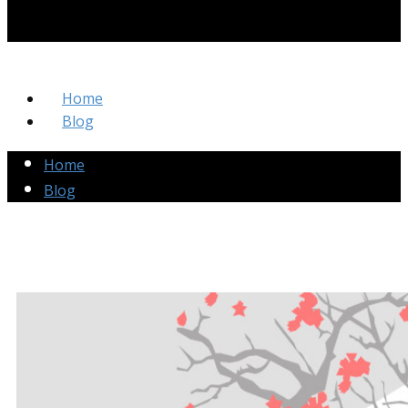
Home
Blog
Home
Blog