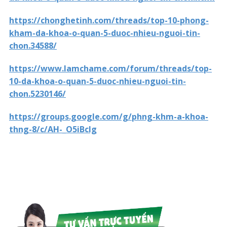
https://chonghetinh.com/threads/top-10-phong-
kham-da-khoa-o-quan-5-duoc-nhieu-nguoi-tin-
chon.34588/
https://www.lamchame.com/forum/threads/top-
10-da-khoa-o-quan-5-duoc-nhieu-nguoi-tin-
chon.5230146/
https://groups.google.com/g/phng-khm-a-khoa-
thng-8/c/AH-_O5iBcIg