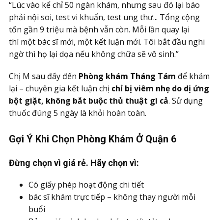
“Lúc vào kể chỉ 50 ngàn khám, nhưng sau đó lại báo
phải nội soi, test vi khuẩn, test ung thư... Tổng cộng
tốn gần 9 triệu mà bệnh vẫn còn. Mỗi lần quay lại
thì một bác sĩ mới, một kết luận mới. Tôi bắt đầu nghi
ngờ thì họ lại dọa nếu không chữa sẽ vô sinh.”
Chị M sau đấy đến
Phòng khám Tháng Tám
để khám
lại – chuyên gia kết luận chị
chỉ bị viêm nhẹ do dị ứng
bột giặt, không bắt buộc thủ thuật gì cả
. Sử dụng
thuốc đúng 5 ngày là khỏi hoàn toàn.
Gợi Ý Khi Chọn Phòng Khám Ở Quận 6
Đừng chọn vì giá rẻ. Hãy chọn vì:
Có giấy phép hoạt động chi tiết
bác sĩ khám trực tiếp – không thay người mỗi
buổi