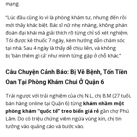
mạng.
“Lúc đầu cũng lo vì là phòng khám tư, nhưng đến rồi
mới thấy khác biệt. Bác sĩ nữ nhẹ nhàng, không phán
đoán đại khái mà giải thích rõ từng chỉ số xét nghiệm.
Tôi được kê thuốc 7 ngày, kèm hướng dẫn chăm sóc
tại nhà. Sau 4 ngày là thấy dễ chịu liền, và không
bị ‘bán thêm gì cả’ như mình từng gặp ở chỗ khác.”
Câu Chuyện Cảnh Báo: Bị Vẽ Bệnh, Tốn Tiền
Oan Tại Phòng Khám Chui Ở Quận 6
Trái ngược với trải nghiệm của chị N.L, chị B.M (27 tuổi,
bán hàng online tại Quận 6) từng
khám nhầm một
phòng khám “quốc tế” treo biển giá rẻ
gần chợ Phú
Lâm. Do có triệu chứng viêm ngứa vùng kín, chị tin
tưởng vào quảng cáo và bước vào.