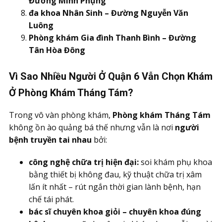
Đường Minh Phụng
đa khoa Nhân Sinh – Đường Nguyễn Văn
Luông
Phòng khám Gia đình Thanh Bình – Đường
Tân Hòa Đông
Vì Sao Nhiều Người Ở Quận 6 Vẫn Chọn Khám
Ở Phòng Khám Tháng Tám?
Trong vô vàn phòng khám,
Phòng khám Tháng Tám
không ồn ào quảng bá thế nhưng vẫn là nơi
người
bệnh truyền tai nhau
bởi:
công nghệ chữa trị hiện đại:
soi khám phụ khoa
bằng thiết bị không đau, kỹ thuật chữa trị xâm
lấn ít nhất – rút ngắn thời gian lành bệnh, hạn
chế tái phát.
bác sĩ chuyên khoa giỏi – chuyên khoa đúng