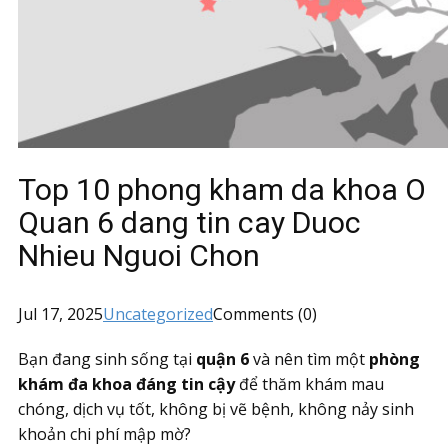
Top 10 phong kham da khoa O
Quan 6 dang tin cay Duoc
Nhieu Nguoi Chon
Jul 17, 2025
Uncategorized
Comments (0)
Bạn đang sinh sống tại
quận 6
và nên tìm một
phòng
khám đa khoa đáng tin cậy
để thăm khám mau
chóng, dịch vụ tốt, không bị vẽ bệnh, không nảy sinh
khoản chi phí mập mờ?