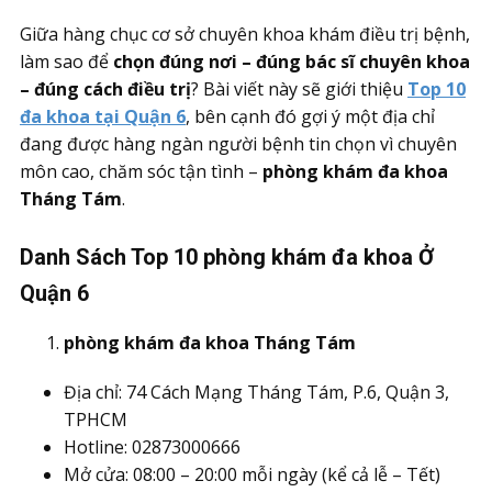
Giữa hàng chục cơ sở chuyên khoa khám điều trị bệnh,
làm sao để
chọn đúng nơi – đúng bác sĩ chuyên khoa
– đúng cách điều trị
? Bài viết này sẽ giới thiệu
Top 10
đa khoa tại Quận 6
, bên cạnh đó gợi ý một địa chỉ
đang được hàng ngàn người bệnh tin chọn vì chuyên
môn cao, chăm sóc tận tình –
phòng khám đa khoa
Tháng Tám
.
Danh Sách Top 10 phòng khám đa khoa Ở
Quận 6
phòng khám đa khoa Tháng Tám
Địa chỉ: 74 Cách Mạng Tháng Tám, P.6, Quận 3,
TPHCM
Hotline: 02873000666
Mở cửa: 08:00 – 20:00 mỗi ngày (kể cả lễ – Tết)