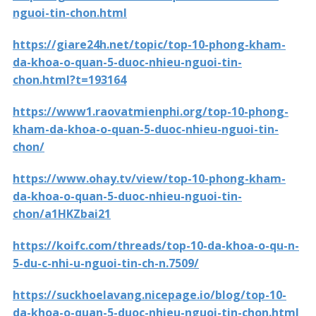
nguoi-tin-chon.html
https://giare24h.net/topic/top-10-phong-kham-
da-khoa-o-quan-5-duoc-nhieu-nguoi-tin-
chon.html?t=193164
https://www1.raovatmienphi.org/top-10-phong-
kham-da-khoa-o-quan-5-duoc-nhieu-nguoi-tin-
chon/
https://www.ohay.tv/view/top-10-phong-kham-
da-khoa-o-quan-5-duoc-nhieu-nguoi-tin-
chon/a1HKZbai21
https://koifc.com/threads/top-10-da-khoa-o-qu-n-
5-du-c-nhi-u-nguoi-tin-ch-n.7509/
https://suckhoelavang.nicepage.io/blog/top-10-
da-khoa-o-quan-5-duoc-nhieu-nguoi-tin-chon.html