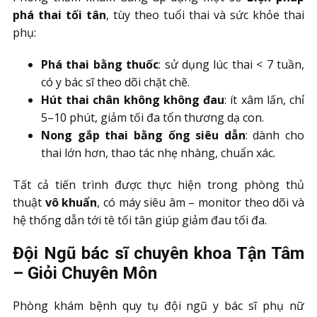
phá thai tối tân
, tùy theo tuổi thai và sức khỏe thai
phụ:
Phá thai bằng thuốc
: sử dụng lúc thai < 7 tuần,
có y bác sĩ theo dõi chặt chẽ.
Hút thai chân không không đau
: ít xâm lấn, chỉ
5–10 phút, giảm tối đa tổn thương dạ con.
Nong gắp thai bằng ống siêu dẫn
: dành cho
thai lớn hơn, thao tác nhẹ nhàng, chuẩn xác.
Tất cả tiến trình được thực hiện trong phòng thủ
thuật
vô khuẩn
, có máy siêu âm – monitor theo dõi và
hệ thống dẫn tới tê tối tân giúp giảm đau tối đa.
Đội Ngũ bác sĩ chuyên khoa Tận Tâm
– Giỏi Chuyên Môn
Phòng khám bệnh quy tụ đội ngũ y bác sĩ phụ nữ