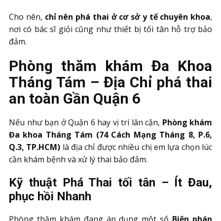
Cho nên,
chỉ nên phá thai ở cơ sở y tế chuyên khoa
,
nơi có bác sĩ giỏi cũng như thiết bị tối tân hỗ trợ bảo
đảm.
Phòng thăm khám Đa Khoa
Tháng Tám – Địa Chỉ phá thai
an toàn Gần Quận 6
Nếu như bạn ở Quận 6 hay vị trí lân cận,
Phòng khám
Đa khoa Tháng Tám (74 Cách Mạng Tháng 8, P.6,
Q.3, TP.HCM)
là địa chỉ được nhiều chị em lựa chọn lúc
cần khám bệnh và xử lý thai bảo đảm.
Kỹ thuật Phá Thai tối tân – Ít Đau,
phục hồi Nhanh
Phòng thăm khám đang áp dụng một số
Biện pháp