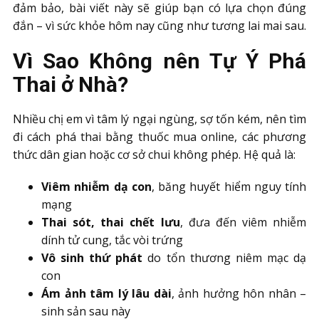
đảm bảo, bài viết này sẽ giúp bạn có lựa chọn đúng
đắn – vì sức khỏe hôm nay cũng như tương lai mai sau.
Vì Sao Không nên Tự Ý Phá
Thai ở Nhà?
Nhiều chị em vì tâm lý ngại ngùng, sợ tốn kém, nên tìm
đi cách phá thai bằng thuốc mua online, các phương
thức dân gian hoặc cơ sở chui không phép. Hệ quả là:
Viêm nhiễm dạ con
, băng huyết hiểm nguy tính
mạng
Thai sót, thai chết lưu
, đưa đến viêm nhiễm
dính tử cung, tắc vòi trứng
Vô sinh thứ phát
do tổn thương niêm mạc dạ
con
Ám ảnh tâm lý lâu dài
, ảnh hưởng hôn nhân –
sinh sản sau này