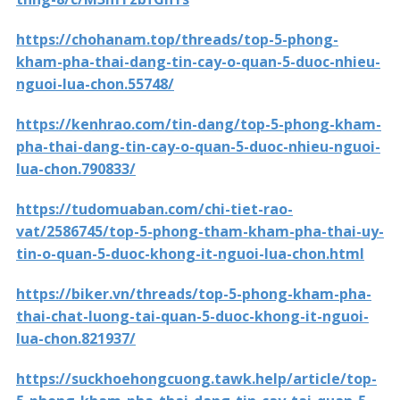
https://chohanam.top/threads/top-5-phong-
kham-pha-thai-dang-tin-cay-o-quan-5-duoc-nhieu-
nguoi-lua-chon.55748/
https://kenhrao.com/tin-dang/top-5-phong-kham-
pha-thai-dang-tin-cay-o-quan-5-duoc-nhieu-nguoi-
lua-chon.790833/
https://tudomuaban.com/chi-tiet-rao-
vat/2586745/top-5-phong-tham-kham-pha-thai-uy-
tin-o-quan-5-duoc-khong-it-nguoi-lua-chon.html
https://biker.vn/threads/top-5-phong-kham-pha-
thai-chat-luong-tai-quan-5-duoc-khong-it-nguoi-
lua-chon.821937/
https://suckhoehongcuong.tawk.help/article/top-