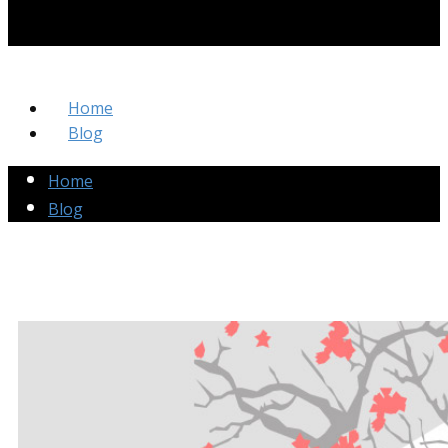
Home
Blog
Home
Blog