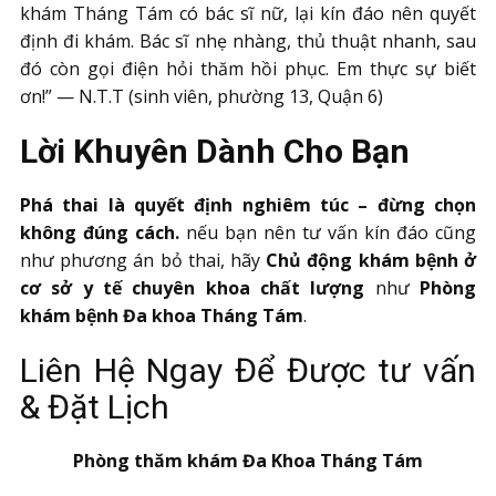
khám Tháng Tám có bác sĩ nữ, lại kín đáo nên quyết
định đi khám. Bác sĩ nhẹ nhàng, thủ thuật nhanh, sau
đó còn gọi điện hỏi thăm hồi phục. Em thực sự biết
ơn!” — N.T.T (sinh viên, phường 13, Quận 6)
Lời Khuyên Dành Cho Bạn
Phá thai là quyết định nghiêm túc – đừng chọn
không đúng cách.
nếu bạn nên tư vấn kín đáo cũng
như phương án bỏ thai, hãy
Chủ động khám bệnh ở
cơ sở y tế chuyên khoa chất lượng
như
Phòng
khám bệnh Đa khoa Tháng Tám
.
Liên Hệ Ngay Để Được tư vấn
& Đặt Lịch
Phòng thăm khám Đa Khoa Tháng Tám