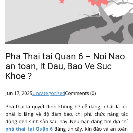
Pha Thai tai Quan 6 – Noi Nao
an toan, It Dau, Bao Ve Suc
Khoe ?
Jun 17, 2025
Uncategorized
Comments (0)
Phá thai là quyết định không hề dễ dàng, nhất là lúc
phải lo lắng về độ đảm bảo, chi phí, chức năng tác
động đến sinh sản sau này. Nếu bạn đang tìm địa chỉ
phá thai tại Quận 6
đáng tin cậy, kín đáo và an toàn