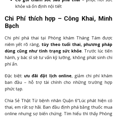
khỏe và ổn định nội tiết
Chi Phí thích hợp – Công Khai, Minh
Bạch
Chi phí phá thai tại Phòng khám Tháng Tám được
niêm yết rõ ràng,
tùy theo tuổi thai, phương pháp
dùng cũng như tình trạng sức khỏe
. Trước lúc tiến
hành, y bác sĩ sẽ tư vấn kỹ lưỡng, không phát sinh chi
phí ẩn.
Đặc biệt:
ưu đãi đặt lịch online
, giảm chi phí khám
ban đầu – hỗ trợ tài chính cho những trường hợp
phức tạp.
Chia Sẻ Thật Từ bệnh nhân Quận 6“Lúc phát hiện có
thai, em rất sợ hãi. Ban đầu định phá bằng thuốc mua
online nhưng sợ biến chứng. Tìm hiểu thì thấy Phòng