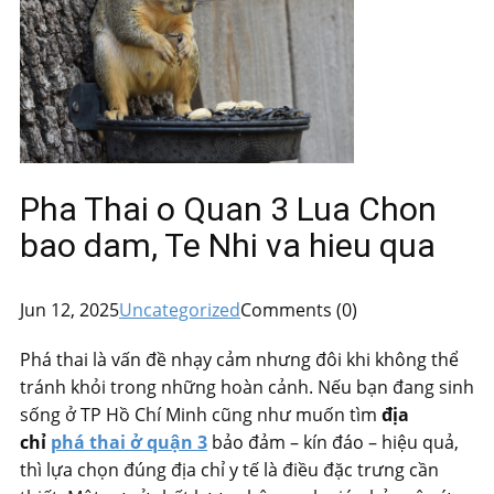
Pha Thai o Quan 3 Lua Chon
bao dam, Te Nhi va hieu qua
Jun 12, 2025
Uncategorized
Comments (0)
Phá thai là vấn đề nhạy cảm nhưng đôi khi không thể
tránh khỏi trong những hoàn cảnh. Nếu bạn đang sinh
sống ở TP Hồ Chí Minh cũng như muốn tìm
địa
chỉ
phá thai ở quận 3
bảo đảm – kín đáo – hiệu quả,
thì lựa chọn đúng địa chỉ y tế là điều đặc trưng cần