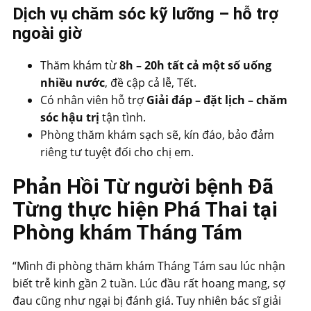
Dịch vụ chăm sóc kỹ lưỡng – hỗ trợ
ngoài giờ
Thăm khám từ
8h – 20h tất cả một số uống
nhiều nước
, đề cập cả lễ, Tết.
Có nhân viên hỗ trợ
Giải đáp – đặt lịch – chăm
sóc hậu trị
tận tình.
Phòng thăm khám sạch sẽ, kín đáo, bảo đảm
riêng tư tuyệt đối cho chị em.
Phản Hồi Từ người bệnh Đã
Từng thực hiện Phá Thai tại
Phòng khám Tháng Tám
“Mình đi phòng thăm khám Tháng Tám sau lúc nhận
biết trễ kinh gần 2 tuần. Lúc đầu rất hoang mang, sợ
đau cũng như ngại bị đánh giá. Tuy nhiên bác sĩ giải