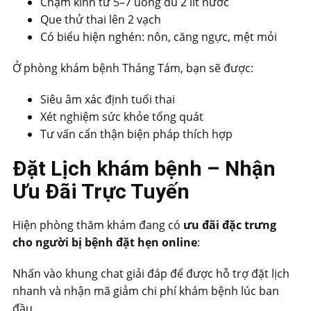
Chậm kinh từ 5–7 uống đủ 2 lít nước
Que thử thai lên 2 vạch
Có biểu hiện nghén: nôn, căng ngực, mệt mỏi
Ở phòng khám bệnh Tháng Tám, bạn sẽ được:
Siêu âm xác định tuổi thai
Xét nghiệm sức khỏe tổng quát
Tư vấn cẩn thận biện pháp thích hợp
Đặt Lịch khám bệnh – Nhận
Ưu Đãi Trực Tuyến
Hiện phòng thăm khám đang có
ưu đãi đặc trưng
cho người bị bệnh đặt hẹn online
:
Nhấn vào khung chat giải đáp để được hỗ trợ đặt lịch
nhanh và nhận mã giảm chi phí khám bệnh lúc ban
đầu.