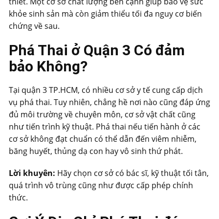
thiết. Một cơ sở chất lượng bên cạnh giúp bảo vệ sức
khỏe sinh sản mà còn giảm thiểu tối đa nguy cơ biến
chứng về sau.
Phá Thai ở Quận 3 Có đảm
bảo Không?
Tại quận 3 TP.HCM, có nhiều cơ sở y tế cung cấp dịch
vụ phá thai. Tuy nhiên, chẳng hề nơi nào cũng đáp ứng
đủ môi trường về chuyên môn, cơ sở vật chất cũng
như tiến trình kỹ thuật. Phá thai nếu tiến hành ở các
cơ sở không đạt chuẩn có thể dẫn đến viêm nhiễm,
băng huyết, thủng dạ con hay vô sinh thứ phát.
Lời khuyên:
Hãy chọn cơ sở có bác sĩ, kỹ thuật tối tân,
quá trình vô trùng cũng như được cấp phép chính
thức.