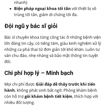
nhanh)
Biện pháp ngoại khoa tối tân
với thiết bị vô
trùng tối tân, giảm di chứng tối đa.
Đội ngũ y bác sĩ giỏi
Bác sĩ chuyên khoa từng công tác ở những bệnh viện
lớn đáng tin cậy, có tiếng tăm, giàu kinh nghiệm xử lý
những ca phá thai từ đơn giản tới khó khăn. Luôn tư
vấn chu đáo, nhẹ nhàng và bảo mật thông tin tuyệt
đối.
Chi phí hợp lý – Minh bạch
Mọi chi phí được
Giải đáp dễ thấy trước khi tiến
hành
, không phát sinh bất ngờ. Phòng khám bệnh
còn hỗ trợ
gói khám bệnh tiết kiệm
, thích hợp với
nhiều đối tượng.