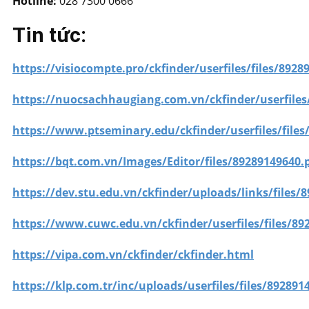
Hotline:
028 7300 0666
Tin tức:
https://visiocompte.pro/ckfinder/userfiles/files/8928
https://nuocsachhaugiang.com.vn/ckfinder/userfiles/
https://www.ptseminary.edu/ckfinder/userfiles/file
https://bqt.com.vn/Images/Editor/files/89289149640.
https://dev.stu.edu.vn/ckfinder/uploads/links/files/
https://www.cuwc.edu.vn/ckfinder/userfiles/files/89
https://vipa.com.vn/ckfinder/ckfinder.html
https://klp.com.tr/inc/uploads/userfiles/files/892891