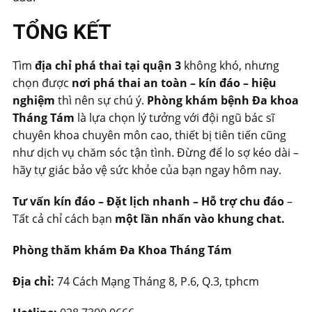
TỔNG KẾT
Tìm
địa chỉ phá thai tại quận 3
không khó, nhưng
chọn được
nơi phá thai an toàn – kín đáo – hiệu
nghiệm
thì nên sự chú ý.
Phòng khám bệnh Đa khoa
Tháng Tám
là lựa chọn lý tưởng với đội ngũ bác sĩ
chuyên khoa chuyên môn cao, thiết bị tiên tiến cũng
như dịch vụ chăm sóc tận tình. Đừng để lo sợ kéo dài –
hãy tự giác bảo vệ sức khỏe của bạn ngay hôm nay.
Tư vấn kín đáo – Đặt lịch nhanh – Hỗ trợ chu đáo
–
Tất cả chỉ cách bạn
một lần nhấn vào khung chat.
Phòng thăm khám Đa Khoa Tháng Tám
Địa chỉ:
74 Cách Mạng Tháng 8, P.6, Q.3, tphcm