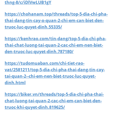
thng-8/c/iDlVwLUB1gY
https://chohanam.top/threads/top-5-dia-chi-pha-
thai-dang-tin-cay-o-quan-2-chi-em-can-biet-den-
truoc-luc-quyet-dinh.55335/
https://kenhrao.com/tin-dang/top-5-dia-chi-pha-
thai-chat-luong-tai-quan-2-cac-chi-em-nen-biet-
den-truoc-luc-quyet-dinh.787180/
https://tudomuaban.com/chi-tiet-rao-
vat/2581211/top-5-dia-chi-pha-thai-dang-tin-cay-
tai-quan-2--chi-em-nen-biet-truoc-luc-quyet-
dinh.html
https://biker.vn/threads/top-5-dia-chi-pha-thai-
chat-luong-tai-quan-2-cac-chi-em-can-biet-den-
truoc-khi-quyet-dinh.819625/