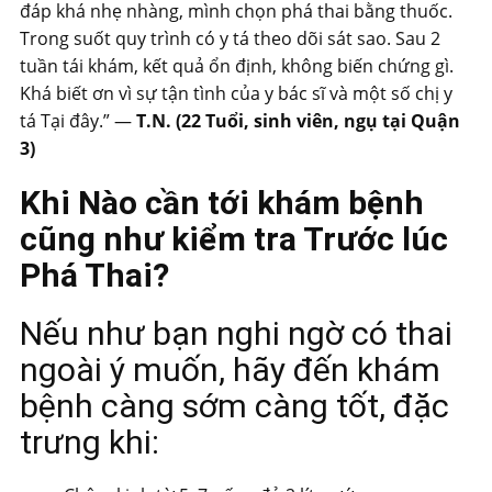
đáp khá nhẹ nhàng, mình chọn phá thai bằng thuốc.
Trong suốt quy trình có y tá theo dõi sát sao. Sau 2
tuần tái khám, kết quả ổn định, không biến chứng gì.
Khá biết ơn vì sự tận tình của y bác sĩ và một số chị y
tá Tại đây.” —
T.N. (22 Tuổi, sinh viên, ngụ tại Quận
3)
Khi Nào cần tới khám bệnh
cũng như kiểm tra Trước lúc
Phá Thai?
Nếu như bạn nghi ngờ có thai
ngoài ý muốn, hãy đến khám
bệnh càng sớm càng tốt, đặc
trưng khi: