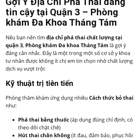
Gợi Ý Địa Chỉ Phá Thai đáng
tin cậy tại Quận 3 – Phòng
khám Đa Khoa Tháng Tám
Nếu bạn nên tìm
địa chỉ phá thai chất lượng tại
quận 3
,
Phòng khám Đa khoa Tháng Tám
là gợi ý
đáng cân nhắc. Đây là một trong một số cơ sở y khoa
tư nhân được không ít chị em tin chọn nhờ chất lượng
dịch vụ vượt trội:
Kỹ thuật trị tiên tiến
Phòng thăm khám ứng dụng nhiều
Cách thức bỏ thai
như:
Phá thai bằng thuốc
(áp dụng đúng chỉ định, có
theo dõi chặt chẽ)
Hút thai chân không
(ít đau, đảm bảo, phục hồi